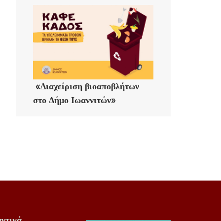
«Διαχείριση βιοαποβλήτων
στο Δήμο Ιωαννιτών»
ντικά