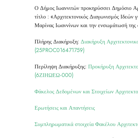
Ο Δήμος Ιωαννιτών προκηρύσσει Δημόσιο Αρχ
τίτλο : «Αρχιτεκτονικός Διαγωνισμός Ιδεών γ
Μαρίνας Ιωαννίνων και την ενσωμάτωσή της 
Πλήρης Διακήρυξη:
Διακήρυξη Αρχιτεκτονικ
(25PROC016471759)
Περίληψη Διακήρυξης:
Προκήρυξη Αρχιτεκτο
(6ΖΙΗΩΕΩ-000)
Φάκελος Δεδομένων και Στοιχείων Αρχιτεκτ
Ερωτήσεις και Απαντήσεις
Συμπληρωματικά στοιχεία Φακέλου Αρχιτεκτ