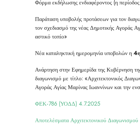
Φόρμα εκδήλωσης ενδιαφέροντος (η περίοδος 
Παράταση υποβολής προτάσεων για τον διαγων
τον σχεδιασμό της νέας Δημοτικής Αγοράς Α
αστικό τοπίο»
Νέα καταληκτική ημερομηνία υποβολών η
4η
Ανάρτηση στην Εφημερίδα της Κυβέρνηση της
διαγωνισμό με τίτλο: «Αρχιτεκτονικός Διαγω
Αγοράς Αγίας Μαρίνας Ιωαννίνων και την εν
ΦΕΚ-786 (ΥΟΔΔ) 4.7.2025
Αποτελέσματα Αρχιτεκτονικού Διαγωνισμού