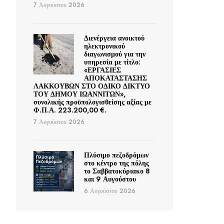
7 Αυγούστου 2026
Διενέργεια ανοικτού
ηλεκτρονικού
διαγωνισμού για την
υπηρεσία με τίτλο:
«ΕΡΓΑΣΙΕΣ
ΑΠΟΚΑΤΑΣΤΑΣΗΣ
ΛΑΚΚΟΥΒΩΝ ΣΤΟ ΟΔΙΚΟ ΔΙΚΤΥΟ
ΤΟΥ ΔΗΜΟΥ ΙΩΑΝΝΙΤΩΝ»,
συνολικής προϋπολογισθείσης αξίας με
Φ.Π.Α. 223.200,00 €.
7 Αυγούστου 2026
Πλύσιμο πεζοδρόμων
στο κέντρο της πόλης
το Σαββατοκύριακο 8
και 9 Αυγούστου
6 Αυγούστου 2026